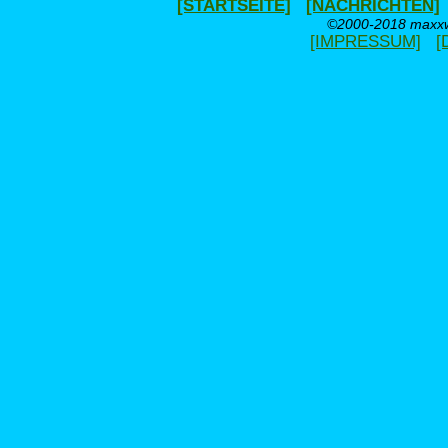
[STARTSEITE]
[NACHRICHTEN]
©2000-2018 maxxwe
[IMPRESSUM]
[