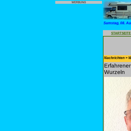
WERBUNG
Samstag, 08. Au
STARTSEITE
Nachrichten > 
Erfahrene
Wurzeln