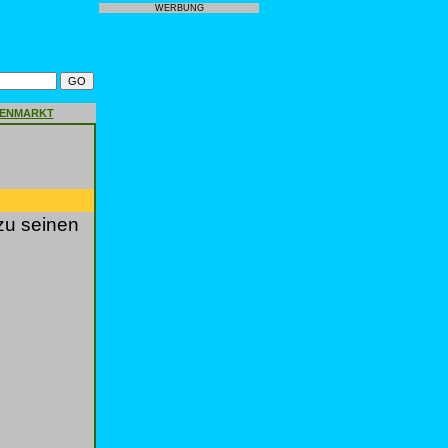
WERBUNG
GENMARKT
zu seinen