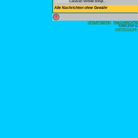
Caravan Vorteile bringt...
Alle Nachrichten ohne Gewähr
[STARTSEITE]
[NACHRICHTE
©2000-2018 max
[IMPRESSUM]