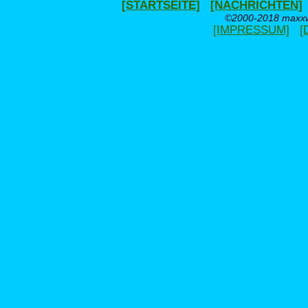
[STARTSEITE]
[NACHRICHTEN]
©2000-2018 maxxwe
[IMPRESSUM]
[