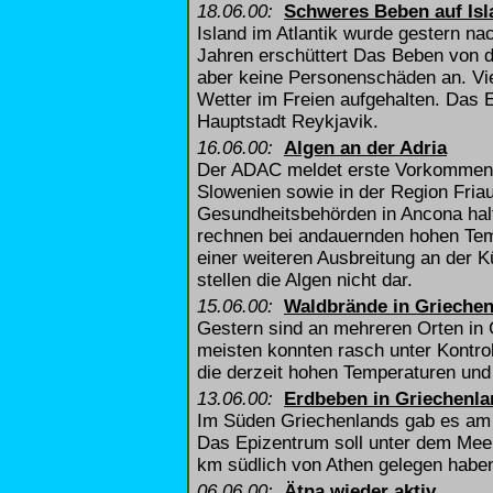
18.06.00:
Schweres Beben auf Isl
Island im Atlantik wurde gestern n
Jahren erschüttert Das Beben von d
aber keine Personenschäden an. Vi
Wetter im Freien aufgehalten. Das E
Hauptstadt Reykjavik.
16.06.00:
Algen an der Adria
Der ADAC meldet erste Vorkommen 
Slowenien sowie in der Region Friaul
Gesundheitsbehörden in Ancona halte
rechnen bei andauernden hohen Tem
einer weiteren Ausbreitung an der 
stellen die Algen nicht dar.
15.06.00:
Waldbrände in Grieche
Gestern sind an mehreren Orten in
meisten konnten rasch unter Kontro
die derzeit hohen Temperaturen und
13.06.00:
Erdbeben in Griechenla
Im Süden Griechenlands gab es am 
Das Epizentrum soll unter dem Mee
km südlich von Athen gelegen habe
06.06.00:
Ätna wieder aktiv