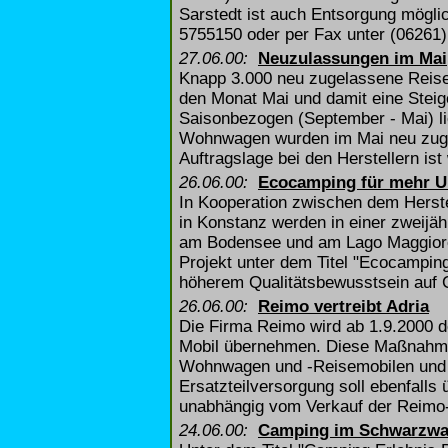
Sarstedt ist auch Entsorgung möglic
5755150 oder per Fax unter (06261)
27.06.00:
Neuzulassungen im Mai
Knapp 3.000 neu zugelassene Reise
den Monat Mai und damit eine Stei
Saisonbezogen (September - Mai) li
Wohnwagen wurden im Mai neu zugel
Auftragslage bei den Herstellern ist 
26.06.00:
Ecocamping für mehr 
In Kooperation zwischen dem Herst
in Konstanz werden in einer zweijä
am Bodensee und am Lago Maggiore
Projekt unter dem Titel "Ecocampi
höherem Qualitätsbewusstsein auf 
26.06.00:
Reimo vertreibt Adria
Die Firma Reimo wird ab 1.9.2000 d
Mobil übernehmen. Diese Maßnahme 
Wohnwagen und -Reisemobilen und 
Ersatzteilversorgung soll ebenfalls
unabhängig vom Verkauf der Reimo-
24.06.00:
Camping im Schwarzwa