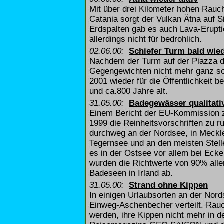
Mit über drei Kilometer hohen Rau
Catania sorgt der Vulkan Ätna auf S
Erdspalten gab es auch Lava-Erupti
allerdings nicht für bedrohlich.
02.06.00:
Schiefer Turm bald wied
Nachdem der Turm auf der Piazza de
Gegengewichten nicht mehr ganz so s
2001 wieder für die Öffentlichkeit 
und ca.800 Jahre alt.
31.05.00:
Badegewässer qualitati
Einem Bericht der EU-Kommission z
1999 die Reinheitsvorschriften zu r
durchweg an der Nordsee, in Meck
Tegernsee und an den meisten Stell
es in der Ostsee vor allem bei Eck
wurden die Richtwerte von 90% alle
Badeseen in Irland ab.
31.05.00:
Strand ohne Kippen
In einigen Urlaubsorten an der No
Einweg-Aschenbecher verteilt. Rauc
werden, ihre Kippen nicht mehr in d