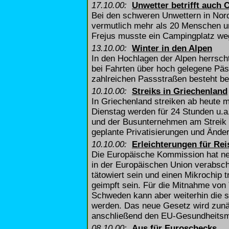
17.10.00:
Unwetter betrifft auch
Bei den schweren Unwettern in Nord
vermutlich mehr als 20 Menschen 
Frejus musste ein Campingplatz we
13.10.00:
Winter in den Alpen
In den Hochlagen der Alpen herrscht
bei Fahrten über hoch gelegene Pä
zahlreichen Passstraßen besteht ber
10.10.00:
Streiks in Griechenland
In Griechenland streiken ab heute 
Dienstag werden für 24 Stunden u.
und der Busunternehmen am Streik t
geplante Privatisierungen und Ände
10.10.00:
Erleichterungen für Rei
Die Europäische Kommission hat ne
in der Europäischen Union verabsch
tätowiert sein und einen Mikrochip 
geimpft sein. Für die Mitnahme von 
Schweden kann aber weiterhin die 
werden. Das neue Gesetz wird zun
anschließend den EU-Gesundheitsmin
08.10.00:
Aus für Euroschecks