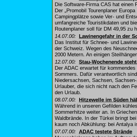
Die Software-Firma CAS hat einen R
Der „Promobil Tourenplaner Europa 2
Campingplätze sowie Ver- und Entso
umfangreiche Touristikdaten und bie
Routenplaner soll für DM 49,95 zu 
14.07.00:
Lawinengefahr in der S
Das Institut für Schnee- und Lawin
der Schweiz. Wegen des Neuschnee
2000 Metern. An einigen Steilhänge
12.07.00:
Stau-Wochenende steht
Der ADAC erwartet für kommendes 
Sommers. Dafür verantwortlich sind
Niedersachsen, Sachsen, Sachsen-A
Urlauber, die sich nicht nach den Fe
den Urlaub.
08.07.00:
Hitzewelle im Süden häl
Während in unseren Gefilden kühles
Sommerhitze weiter an. In Griechen
Waldbrände. In der Türkei bringt b
kaum noch Abkühlung: bei Antalya 
07.07.00:
ADAC testete Strände