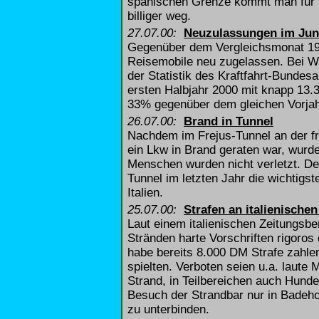
spanischen Grenze kommt man für H
billiger weg.
27.07.00:
Neuzulassungen im Jun
Gegenüber dem Vergleichsmonat 19
Reisemobile neu zugelassen. Bei W
der Statistik des Kraftfahrt-Bundes
ersten Halbjahr 2000 mit knapp 13.
33% gegenüber dem gleichen Vorjah
26.07.00:
Brand in Tunnel
Nachdem im Frejus-Tunnel an der fr
ein Lkw in Brand geraten war, wurd
Menschen wurden nicht verletzt. D
Tunnel im letzten Jahr die wichtig
Italien.
25.07.00:
Strafen an italienische
Laut einem italienischen Zeitungsbe
Stränden harte Vorschriften rigoros
habe bereits 8.000 DM Strafe zahle
spielten. Verboten seien u.a. laute
Strand, in Teilbereichen auch Hunde
Besuch der Strandbar nur in Badeho
zu unterbinden.