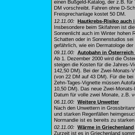
einen Bußgeld-Katalog, der z.B. fü
DM vorschreibt. Fahren ohne D-Schi
Freisprechanlage kostet 50 DM.
12.11.00:
Hautkrebs-Risiko auch 
Insbesondere beim Skifahren ist di
Sonnenlicht auch im Winter hohen 
Schatten oder in Sonnenstudios sei 
gefährlich, wie ein Dermatologe der 
09.11.00:
Autobahn in Österreich 
Ab 1. Dezember 2000 wird die Öster
steigen die Kosten für die Jahres-
142,50 DM). Bei der Zwei-Monats-Vi
(von 22 DM auf 43 DM). Für die bei
Zehn-Tages-Vignette müssen Autofa
10,50 DM). Das neue Zwei-Monats-Pic
Datum für volle zwei Monate, z.B. v
06.11.00:
Weitere Unwetter
Nach den Unwettern in Grossbritan
und starken Regenfällen heimgesuch
Normandie ist es bereits zu star
02.11.00:
Wärme in Griechenland
Zurzeit ist es in Griechenland som