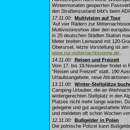
Wintermonaten gesperrten Passverb
den Straßenzustand bibt's beim ADA
17.11.00:
Multivision auf Tour
'Auf vier Rädern zur Mitternachtsson
Multivisionsshow über den europäis
in 25 deutschen Städten Station mac
Meter breiten Leinwand mit 120-Grad
Oberursel, letzte Vorstellung ist am
www.zur-mitternachtssonne.de
.
14.11.00:
Reisen und Freizeit
Vom 17. bis 19.November findet in
"Reisen und Freizeit" statt. 190 Aus
Urlaubsangebote, neue Attraktionen
13.11.00:
Winter-Stellplätze buch
Camping-Urlauber, die an Weihnach
wintergerechten Stellplatz in den A
Platzes nicht mehr lange warten. Da
gelegene und gut ausgestattete Win
und meldeten oft schon Wochen vor
12.11.00:
Bußgelder in Polen
Die polnische Polizei kann Bußgelder 