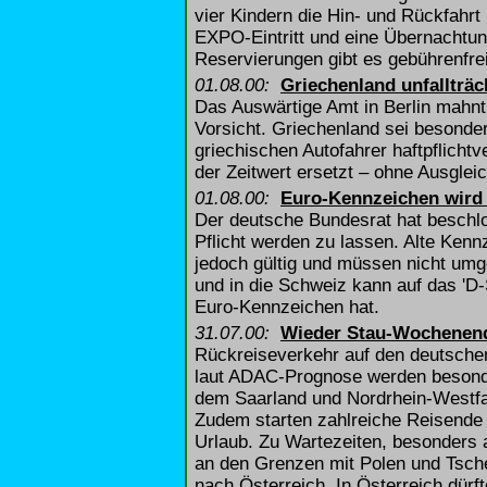
vier Kindern die Hin- und Rückfahr
EXPO-Eintritt und eine Übernachtun
Reservierungen gibt es gebührenfrei
01.08.00:
Griechenland unfallträc
Das Auswärtige Amt in Berlin mahnt
Vorsicht. Griechenland sei besonders
griechischen Autofahrer haftpflicht
der Zeitwert ersetzt – ohne Ausgleic
01.08.00:
Euro-Kennzeichen wird 
Der deutsche Bundesrat hat beschl
Pflicht werden zu lassen. Alte Kenn
jedoch gültig und müssen nicht umg
und in die Schweiz kann auf das 'D
Euro-Kennzeichen hat.
31.07.00:
Wieder Stau-Wochenen
Rückreiseverkehr auf den deutsc
laut ADAC-Prognose werden besonde
dem Saarland und Nordrhein-Westfal
Zudem starten zahlreiche Reisende
Urlaub. Zu Wartezeiten, besonders 
an den Grenzen mit Polen und Tsc
nach Österreich. In Österreich dürft